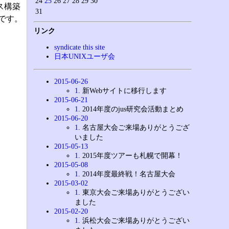
24
25
26
27
28
29
30
ス構築
31
定です。
リンク
syndicate this site
日本UNIXユーザ会
2015-06-26
1
. 新Webサイトに移行します
2015-06-21
1
. 2014年度のjus研究会活動まとめ
2015-06-20
1
. 名古屋大会ご来場ありがとうござ
いました
2015-05-13
1
. 2015年度ツアーも札幌で開幕！
2015-05-08
1
. 2014年度最終戦！名古屋大会
2015-03-02
1
. 東京大会ご来場ありがとうござい
ました
2015-02-20
1
. 浜松大会ご来場ありがとうござい