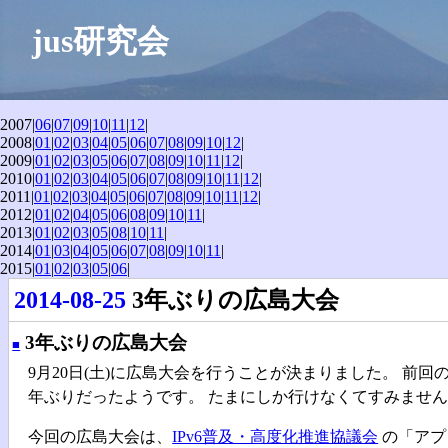
jus研究会
2007|
06
|
07
|
09
|
10
|
11
|
12
|
2008|
01
|
02
|
03
|
04
|
05
|
06
|
07
|
08
|
09
|
10
|
12
|
2009|
01
|
02
|
03
|
05
|
06
|
07
|
08
|
09
|
10
|
11
|
12
|
2010|
01
|
02
|
03
|
04
|
05
|
06
|
07
|
08
|
09
|
10
|
11
|
12
|
2011|
01
|
02
|
03
|
04
|
05
|
06
|
07
|
08
|
09
|
10
|
11
|
12
|
2012|
01
|
02
|
04
|
05
|
06
|
08
|
09
|
10
|
11
|
2013|
01
|
02
|
03
|
05
|
08
|
10
|
11
|
2014|
01
|
03
|
04
|
05
|
06
|
07
|
08
|
09
|
10
|
11
|
2015|
01
|
02
|
03
|
05
|
06
|
2014-08-25
3年ぶりの広島大会
3年ぶりの広島大会
■
9月20日(土)に広島大会を行うことが決まりました。 前回の
年ぶりだったようです。 たまにしか行けなくてすみませ
今回の広島大会は、
IPv6普及・高度化推進協議会
の「アプ