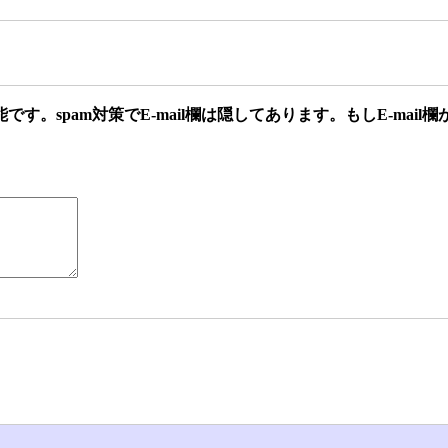
す。spam対策でE-mail欄は隠してあります。もしE-mail欄