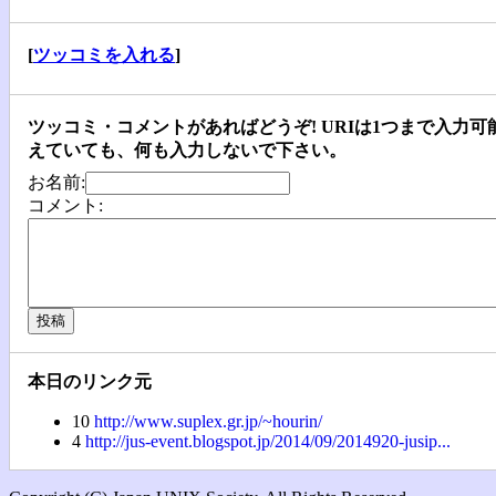
[
ツッコミを入れる
]
ツッコミ・コメントがあればどうぞ! URIは1つまで入力可能で
えていても、何も入力しないで下さい。
お名前:
コメント:
本日のリンク元
10
http://www.suplex.gr.jp/~hourin/
4
http://jus-event.blogspot.jp/2014/09/2014920-jusip...