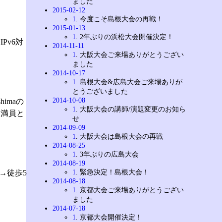
ました
2015-02-12
1
. 今度こそ島根大会の再戦！
2015-01-13
1
. 2年ぶりの浜松大会開催決定！
Pv6対
2014-11-11
1
. 大阪大会ご来場ありがとうござい
ました
2014-10-17
1
. 島根大会&広島大会ご来場ありが
とうございました
2014-10-08
shimaの
1
. 大阪大会の講師/演題変更のお知ら
一満員と
せ
2014-09-09
1
. 大阪大会は島根大会の再戦
2014-08-25
1
. 3年ぶりの広島大会
2014-08-19
1
. 緊急決定！島根大会！
車→徒歩5
2014-08-18
1
. 京都大会ご来場ありがとうござい
ました
2014-07-18
1
. 京都大会開催決定！