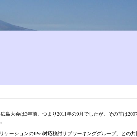
広島大会は3年前、つまり2011年の9月でしたが、その前は200
ん。
リケーションのIPv6対応検討サブワーキンググループ」との共