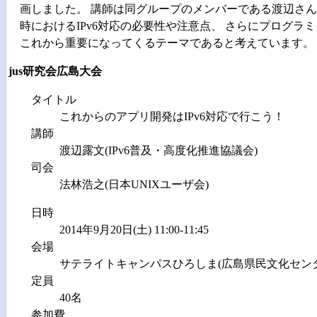
画しました。 講師は同グループのメンバーである渡辺さん
時におけるIPv6対応の必要性や注意点、 さらにプログラ
これから重要になってくるテーマであると考えています。
jus研究会広島大会
タイトル
これからのアプリ開発はIPv6対応で行こう！
講師
渡辺露文(IPv6普及・高度化推進協議会)
司会
法林浩之(日本UNIXユーザ会)
日時
2014年9月20日(土) 11:00-11:45
会場
サテライトキャンパスひろしま(広島県民文化センター
定員
40名
参加費