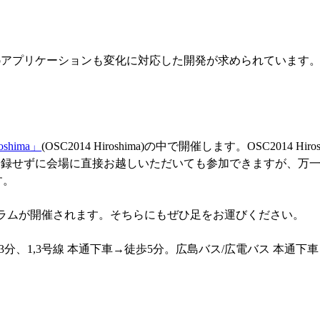
アプリケーションも変化に対応した開発が求められています。I
hima」
(OSC2014 Hiroshima)の中で開催します。OSC2014 Hiro
登録せずに会場に直接お越しいただいても参加できますが、万
す。
数のプログラムが開催されます。そちらにもぜひ足をお運びください。
徒歩3分、1,3号線 本通下車→徒歩5分。広島バス/広電バス 本通下