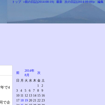
トップ
«前の日記(2014-08-19)
最新
次の日記(2014-09-09)»
編集
2014年
前
次
8月
日
月
火
水
木
金
土
1
2
7年で4
3
4
5
6
7
8
9
10
11
12
13
14
15
16
17
18
19
20
21
22
23
同で企