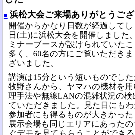
浜松大会ご来場ありがとうござ
■
開催からかなり日数が経過してし
日(土)に浜松大会を開催しました
ミナーブースが設けられていたこ
多く、60名の方にご覧いただき
ざいました。
講演は15分という短いものでし
牧野さんから、ヤマハの機材を用
理手法や無線LANの混雑状況の
ていただきました。見た目にもわ
参加者にも得るものが大きかった
展示会場も同じエリアにあったの
ぐデモを見てもらうことができる