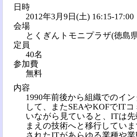
日時
2012年3月9日(土) 16:15-17:00
会場
とくぎんトモニプラザ(徳島県
定員
40名
参加費
無料
内容
1990年前後から組織でのイ
して、またSEAやKOFでI
いながら見ていると、ITは
まえの技術へと移行していま
されたITがあらゆる業種や