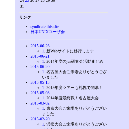
24
25
26
27
28
29
30
31
リンク
syndicate this site
日本UNIXユーザ会
2015-06-26
1
. 新Webサイトに移行します
2015-06-21
1
. 2014年度のjus研究会活動まとめ
2015-06-20
1
. 名古屋大会ご来場ありがとうござ
いました
2015-05-13
1
. 2015年度ツアーも札幌で開幕！
2015-05-08
1
. 2014年度最終戦！名古屋大会
2015-03-02
1
. 東京大会ご来場ありがとうござい
ました
2015-02-20
1
. 浜松大会ご来場ありがとうござい