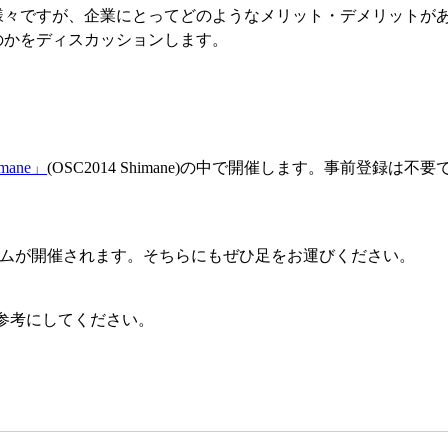
様々ですが、企業にとってどのようなメリット・デメリットが
のかをディスカッションします。
ane」
(OSC2014 Shimane)の中で開催します。事前登録は不要
プログラムが開催されます。そちらにもぜひ足をお運びください。
参考にしてください。