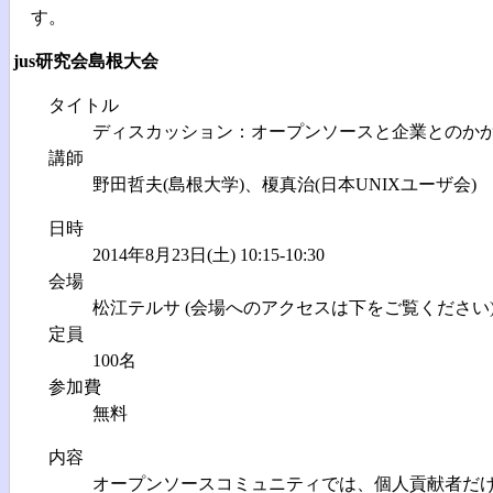
す。
jus研究会島根大会
タイトル
ディスカッション：オープンソースと企業とのか
講師
野田哲夫(島根大学)、榎真治(日本UNIXユーザ会)
日時
2014年8月23日(土) 10:15-10:30
会場
松江テルサ (会場へのアクセスは下をご覧ください
定員
100名
参加費
無料
内容
オープンソースコミュニティでは、個人貢献者だ