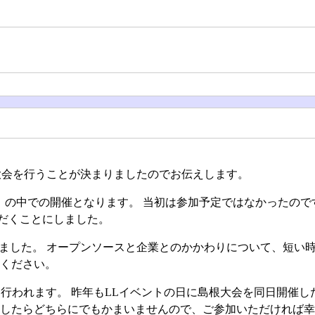
根大会を行うことが決まりましたのでお伝えします。
ane」の中での開催となります。 当初は参加予定ではなかったの
だくことにしました。
しました。 オープンソースと企業とのかかわりについて、短い
みください。
ver)も行われます。 昨年もLLイベントの日に島根大会を同日開催
ましたらどちらにでもかまいませんので、ご参加いただければ