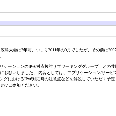
広島大会は3年前、つまり2011年の9月でしたが、その前は200
ん。
リケーションのIPv6対応検討サブワーキンググループ」との共
にお願いしました。 内容としては、アプリケーション/サービ
ミングにおけるIPv6対応時の注意点などを解説していただく予
 ぜひご参加ください。