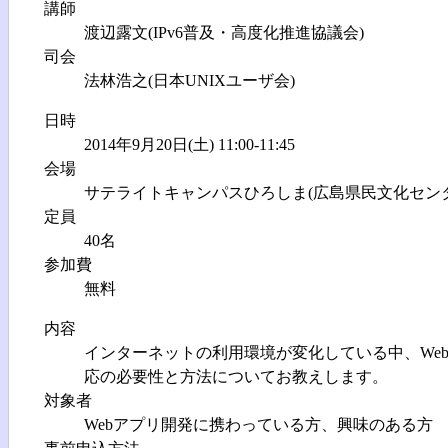
講師
渡辺露文(IPv6普及・高度化推進協議会)
司会
法林浩之(日本UNIXユーザ会)
日時
2014年9月20日(土) 11:00-11:45
会場
サテライトキャンパスひろしま(広島県民文化センター
定員
40名
参加費
無料
内容
インターネットの利用環境が変化している中、Web
応の必要性と方法についてお教えします。
対象者
Webアプリ開発に携わっている方、興味のある方