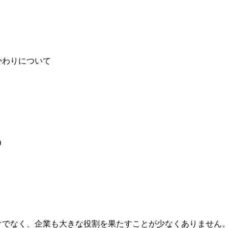
かわりについて
)
けでなく、企業も大きな役割を果たすことが少なくありません