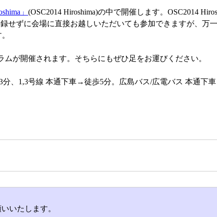
hima」
(OSC2014 Hiroshima)の中で開催します。OSC2014 Hiro
登録せずに会場に直接お越しいただいても参加できますが、万
す。
数のプログラムが開催されます。そちらにもぜひ足をお運びください。
徒歩3分、1,3号線 本通下車→徒歩5分。広島バス/広電バス 本通下
までお願いいたします。