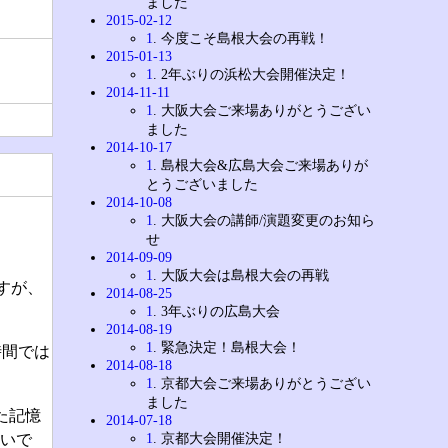
ました
2015-02-12
1
. 今度こそ島根大会の再戦！
2015-01-13
1
. 2年ぶりの浜松大会開催決定！
2014-11-11
1
. 大阪大会ご来場ありがとうござい
ました
2014-10-17
1
. 島根大会&広島大会ご来場ありが
とうございました
2014-10-08
1
. 大阪大会の講師/演題変更のお知ら
せ
2014-09-09
1
. 大阪大会は島根大会の再戦
ですが、
2014-08-25
1
. 3年ぶりの広島大会
2014-08-19
1
. 緊急決定！島根大会！
時間では
2014-08-18
1
. 京都大会ご来場ありがとうござい
ました
した記憶
2014-07-18
1
. 京都大会開催決定！
幸いで