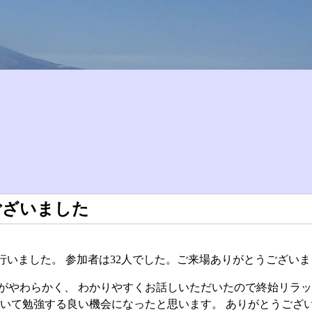
ございました
を行いました。 参加者は32人でした。ご来場ありがとうござい
がやわらかく、 わかりやすくお話しいただいたので終始リラ
ついて勉強する良い機会になったと思います。 ありがとうござ