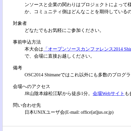
ンソースと企業の関わりはプロジェクトによって
か、コミュニティ側はどんなことを期待している
対象者
どなたでもお気軽にご参加ください。
事前申込方法
本大会は
「オープンソースカンファレンス2014 Shim
で、会場に直接お越しください。
備考
OSC2014 Shimaneではこれ以外にも多数の
会場へのアクセス
JR山陰本線松江駅から徒歩1分。
会場Webサイト
も
問い合わせ先
日本UNIXユーザ会(E-mail: office[at]jus.or.jp)