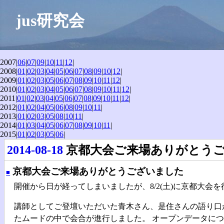
jus研究会
2007|
06
|
07
|
09
|
10
|
11
|
12
|
2008|
01
|
02
|
03
|
04
|
05
|
06
|
07
|
08
|
09
|
10
|
12
|
2009|
01
|
02
|
03
|
05
|
06
|
07
|
08
|
09
|
10
|
11
|
12
|
2010|
01
|
02
|
03
|
04
|
05
|
06
|
07
|
08
|
09
|
10
|
11
|
12
|
2011|
01
|
02
|
03
|
04
|
05
|
06
|
07
|
08
|
09
|
10
|
11
|
12
|
2012|
01
|
02
|
04
|
05
|
06
|
08
|
09
|
10
|
11
|
2013|
01
|
02
|
03
|
05
|
08
|
10
|
11
|
2014|
01
|
03
|
04
|
05
|
06
|
07
|
08
|
09
|
10
|
11
|
2015|
01
|
02
|
03
|
05
|
06
|
2014-08-18
京都大会ご来場ありがとう
京都大会ご来場ありがとうございました
■
開催から日が経ってしまいましたが、8/2(土)に京都大会
講師としてご登壇いただいた青木さん、是住さんの語り口
たムードの中で会合が進行しました。 オープンデータに