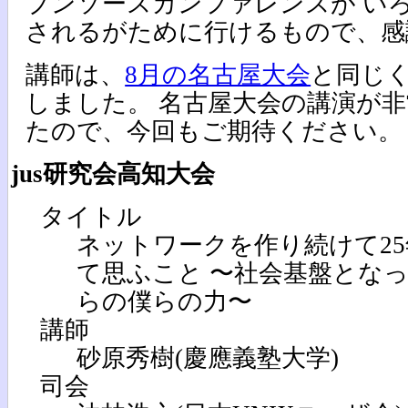
プンソースカンファレンスが い
されるがために行けるもので、感
講師は、
8月の名古屋大会
と同じ
しました。 名古屋大会の講演が
たので、今回もご期待ください。
jus研究会高知大会
タイトル
ネットワークを作り続けて25
て思ふこと 〜社会基盤とな
らの僕らの力〜
講師
砂原秀樹(慶應義塾大学)
司会