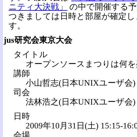
ニティ大決戦」
の中で開催する予
つきましては日時と部屋が確定し
す。
jus研究会東京大会
タイトル
オープンソースまつりは何を
講師
小山哲志(日本UNIXユーザ会)
司会
法林浩之(日本UNIXユーザ会)
日時
2009年10月31日(土) 15:15-16:
会場