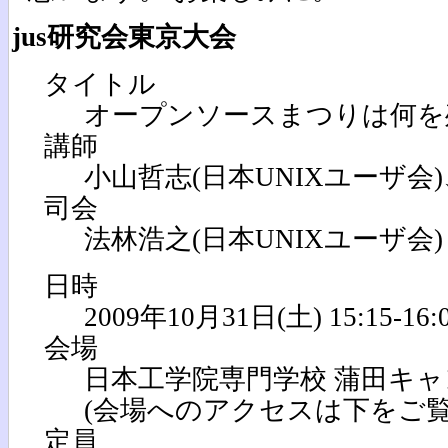
jus研究会東京大会
タイトル
オープンソースまつりは何を
講師
小山哲志(日本UNIXユーザ会
司会
法林浩之(日本UNIXユーザ会)
日時
2009年10月31日(土) 15:15-16:
会場
日本工学院専門学校 蒲田キャンパ
(会場へのアクセスは下をご覧
定員