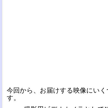
今回から、お届けする映像にいく
す。