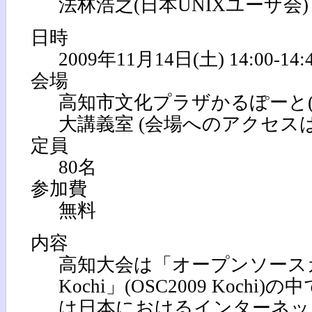
法林浩之(日本UNIXユーザ会)
日時
2009年11月14日(土) 14:00-14:
会場
高知市文化プラザかるぽーと(中央
大講義室 (会場へのアクセス
定員
80名
参加費
無料
内容
高知大会は「オープンソースカ
Kochi」(OSC2009 Koch
は日本におけるインターネッ