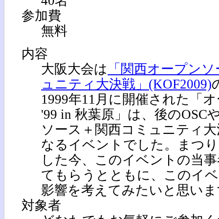
40名
参加費
無料
内容
大阪大会は
「関西オープンソー
ュニティ大決戦」(KOF2009)
1999年11月に開催された
'99 in 秋葉原」は、後のOS
ソース＋関西コミュニティ大
なるイベントでした。まつり
した今、このイベントの当事
てもらうとともに、このイベ
影響を考えてみたいと思いま
対象者