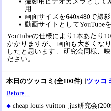
撮影用ビデオカメラとしてXact
用
画面サイズを640x480で撮影
動画サイトとしてYouTube
YouTubeの仕様により1本あたり
かかりますが、 画面も大きくな
したと思います。 研究会同様、
ださい。
本日のツッコミ(全100件) [
ツッコ
Before...
cheap louis vuitton
[jus研究会(2009-
◆