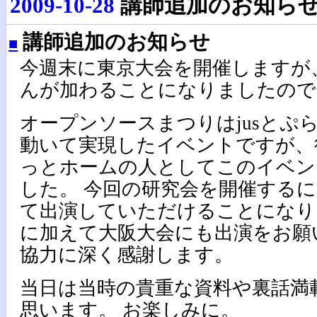
2009-10-28
講師追加のお知ら
講師追加のお知らせ
■
今週末に東京大会を開催しますが
んが加わることになりましたので
オープンソースまつりはjusとぷ
動いて実現したイベントですが、
っとホームの人としてこのイベン
した。 今回の研究会を開催する
て出演していただけることになり
に加えて大阪大会にも出演をお願
協力に深く感謝します。
当日は当時の貴重な資料や裏話満
思います。 お楽しみに。