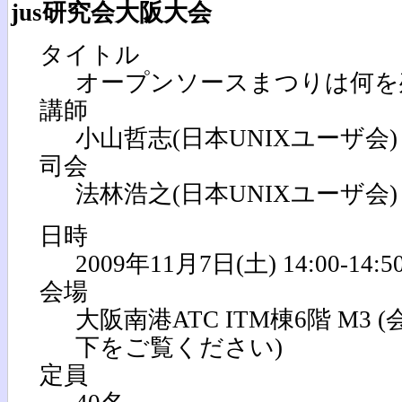
jus研究会大阪大会
タイトル
オープンソースまつりは何を
講師
小山哲志(日本UNIXユーザ会)
司会
法林浩之(日本UNIXユーザ会)
日時
2009年11月7日(土) 14:00-14:5
会場
大阪南港ATC ITM棟6階 M3
下をご覧ください)
定員