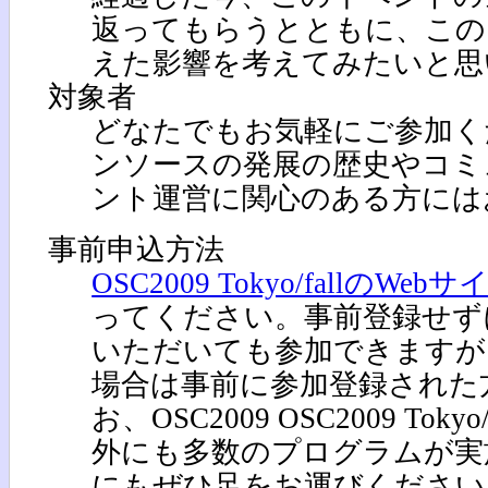
返ってもらうとともに、この
えた影響を考えてみたいと思
対象者
どなたでもお気軽にご参加く
ンソースの発展の歴史やコミ
ント運営に関心のある方には
事前申込方法
OSC2009 Tokyo/fallのWebサ
ってください。事前登録せず
いただいても参加できますが
場合は事前に参加登録された
お、OSC2009 OSC2009 Toky
外にも多数のプログラムが実
にもぜひ足をお運びください