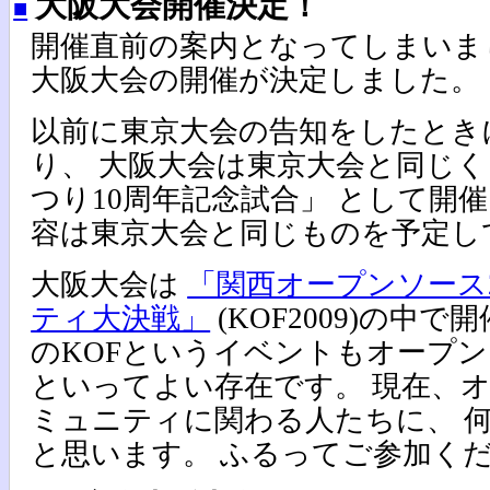
大阪大会開催決定！
■
開催直前の案内となってしまいまし
大阪大会の開催が決定しました。
以前に東京大会の告知をしたとき
り、 大阪大会は東京大会と同じ
つり10周年記念試合」 として開
容は東京大会と同じものを予定し
大阪大会は
「関西オープンソース2
ティ大決戦」
(KOF2009)の中
のKOFというイベントもオープ
といってよい存在です。 現在、
ミュニティに関わる人たちに、 
と思います。 ふるってご参加く