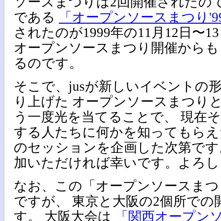
ソースまつりは2回開催されたので
である
「オープンソースまつり'99 
されたのが1999年の11月12日〜
オープンソースまつり開催からも
るのです。
そこで、jusが新しいイベントの
り上げた オープンソースまつり
う一度光を当てることで、 現在
する人たちに何かを知ってもらえ
のセッションを企画した次第です
加いただければ幸いです。よろし
なお、この「オープンソースまつ
ですが、 東京と大阪の2個所での
す。 大阪大会は
「関西オープン