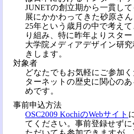
JUNETの創立期から一貫し
展にかかわってきた砂原さん
25年という歳月の中で考え
り組み、特に昨年よりスター
大学院メディアデザイン研究
きします。
対象者
どなたでもお気軽にご参加く
ターネットの歴史に関心のあ
めです。
事前申込方法
OSC2009 KochiのWebサイト
てください。事前登録せずに
ただいても参加できますが、