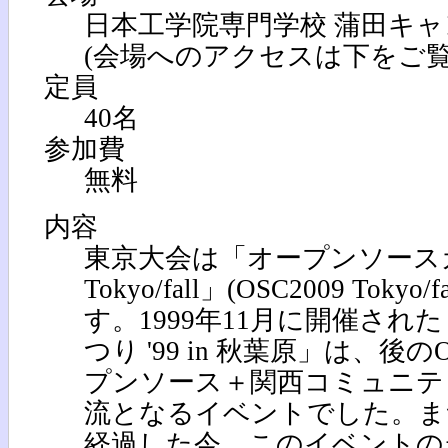
日本工学院専門学校 蒲田キャンパ
(会場へのアクセスは下をご覧
定員
40名
参加費
無料
内容
東京大会は「オープンソースカ
Tokyo/fall」(OSC2009 Tok
す。1999年11月に開催さ
つり '99 in 秋葉原」は、後の
プンソース＋関西コミュニテ
流となるイベントでした。ま
経過した今、このイベントの