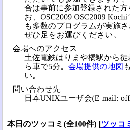
合は事前に参加登録された方
お、OSC2009 OSC2009 Ko
も多数のプログラムが実施さ
ぜひ足をお運びください。
会場へのアクセス
土佐電鉄はりまや橋駅から徒歩
ら車で5分。
会場提供の地図
い。
問い合わせ先
日本UNIXユーザ会(E-mail: office[
本日のツッコミ(全100件) [
ツッコ