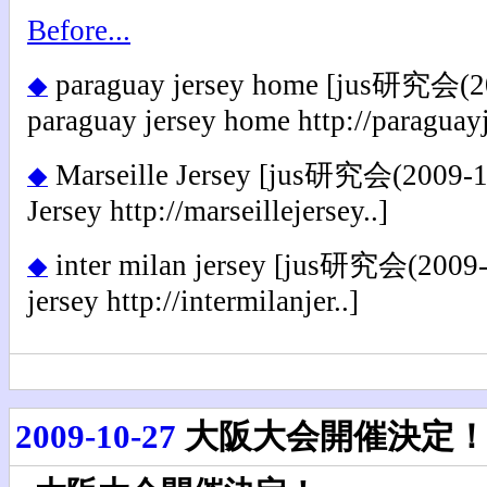
Before...
paraguay jersey home
[jus研究会(20
◆
paraguay jersey home http://paraguayj
Marseille Jersey
[jus研究会(2009-10-
◆
Jersey http://marseillejersey..]
inter milan jersey
[jus研究会(2009-10
◆
jersey http://intermilanjer..]
2009-10-27
大阪大会開催決定