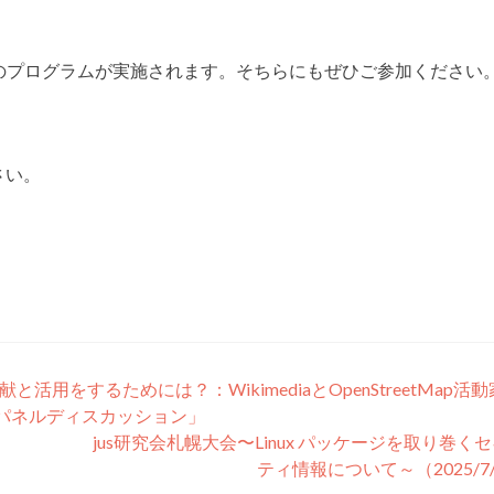
にも多数のプログラムが実施されます。そちらにもぜひご参加ください
さい。
用をするためには？：WikimediaとOpenStreetMap活
パネルディスカッション」
jus研究会札幌大会〜Linux パッケージを取り巻く
ティ情報について～（2025/7