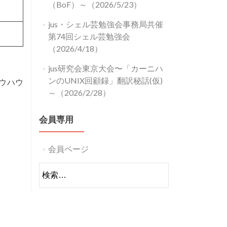
（BoF）～（2026/5/23）
jus・シェル芸勉強会事務局共催
第74回シェル芸勉強会
（2026/4/18）
jus研究会東京大会〜「カーニハ
ンのUNIX回顧録」翻訳秘話(仮)
ノウハウ
～（2026/2/28）
会員専用
会員ページ
検
索: