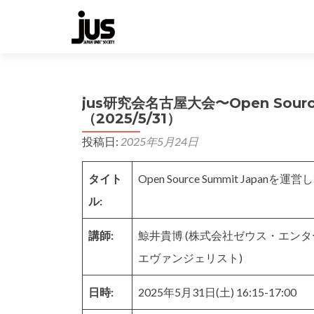
jus研究会名古屋大会〜Open Sour
（2025/5/31）
投稿日:
2025年5月24日
タイト
Open Source Summit Japanを
ル:
講師:
鯨井貴博 (株式会社ゼウス・エンタープライ
エヴァンジェリスト)
日時:
2025年5月31日(土) 16:15-17:00