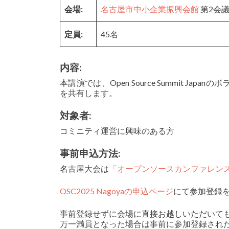
会場:
名古屋市中小企業振興会館
第2会議
定員:
45名
内容:
本講演では、Open Source Summit 
を共有します。
対象者:
コミニティ運営に興味のある方
事前申込方法:
名古屋大会は
「オープンソースカンファレンス202
OSC2025 Nagoyaの申込ページ
にて参加登録
事前登録せずに会場に直接お越しいただいて
万一満員となった場合は事前に参加登録され