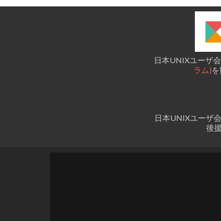
ビ
ゲ
ー
シ
日本UNIXユーザ会
ラム)
を
ョ
ン
日本UNIXユーザ
後