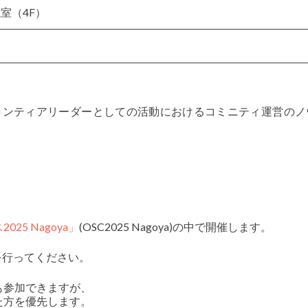
室（4F）
Japanのボランティアリーダーとしての活動におけるコミニティ運営の
5 Nagoya」
(OSC2025 Nagoya)の中で開催します。
を行ってください。
も参加できますが、
た方を優先します。