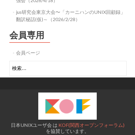
強会（2026/4/18）
jus研究会東京大会〜「カーニハンのUNIX回顧録」
翻訳秘話(仮)～（2026/2/28）
会員専用
会員ページ
検
索:
日本UNIXユーザ会 は
KOF(関西オープンフォーラム)
を協賛しています。