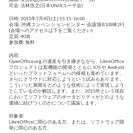
司会: 法林浩之(日本UNIXユーザ会)
日時: 2015年7月4日(土) 15:15-16:00
会場: 沖縄コンベンションセンター 会議場B1(B棟2F)
(会場へのアクセスは下をご覧ください)
定員: 40名
参加費: 無料
内容:
OpenOffice.org の遺産を引き継ぎながら、LibreOffice
プロジェクトは新機能の開発とともに iOS や Android
といったプラットフォームへの移植も進めています。
さらにクラウドに対応しようという試みもあります。
こういった展開をどのような技術によって実現しよう
としているのか解説します。また、2015年という現在
においてソフトウェアのポータビリティがどのような
価値に結びつくのかについて議論します。
対象者:
LibreOfficeに関心のある方。または、ソフトウェア開
発に関心のある方。